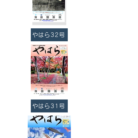
やはら32号
やはら31号