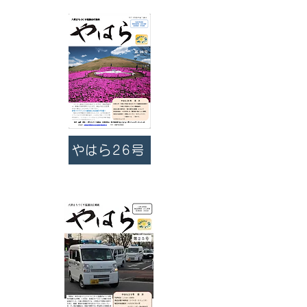
やはら26号