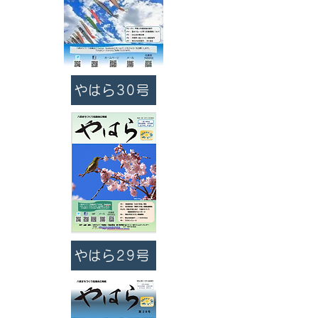
やはら30号
やはら29号