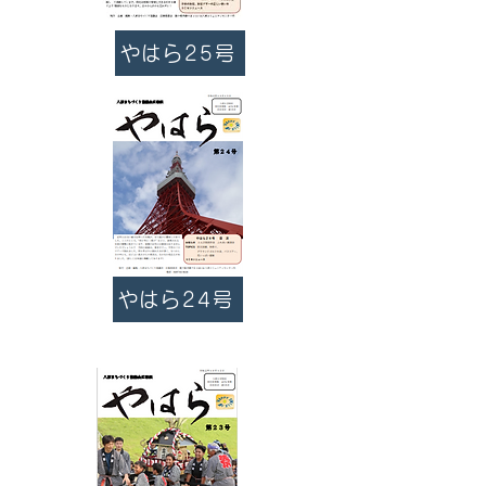
やはら25号
やはら24号