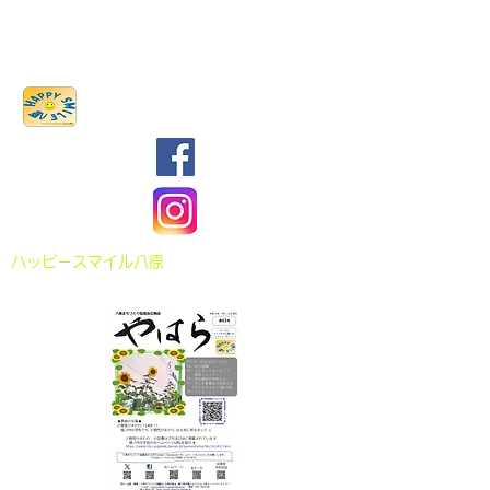
八原まちづくり協議会
​ハッピースマイル八原