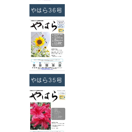
やはら36号
やはら35号