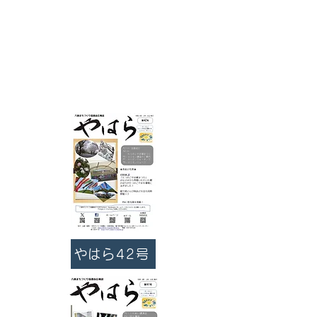
やはら42号