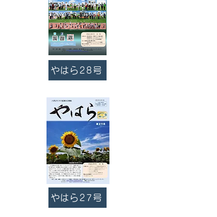
やはら28号
やはら27号