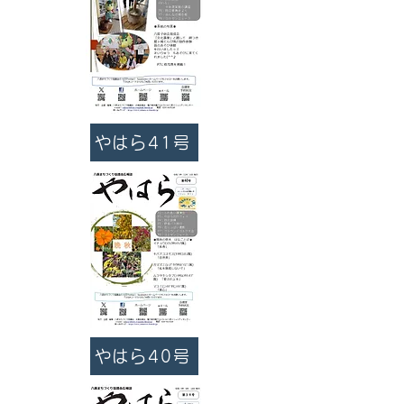
やはら41号
やはら40号