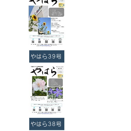
やはら39号
やはら38号