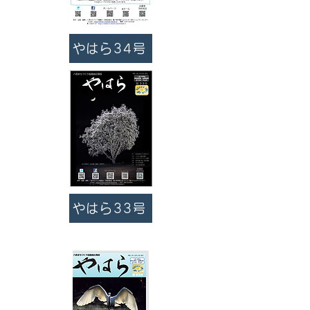
やはら34号
やはら33号