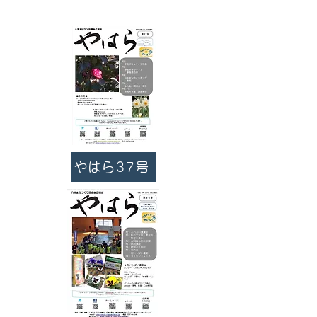
やはら37号