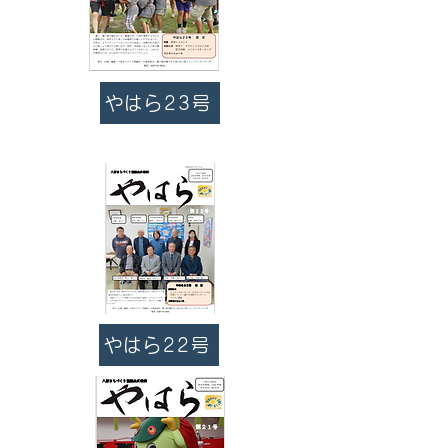
やはら23号
やはら22号