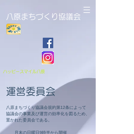
八原まちづくり協議会
​ハッピースマイル八原
運営委員会
八原まちづくり協議会規約第12条によって
​協議会の事業及び運営の効率化を図るため、
置かれた委員会である。
月末の日曜日9時半から開催