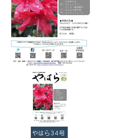
やはら34号