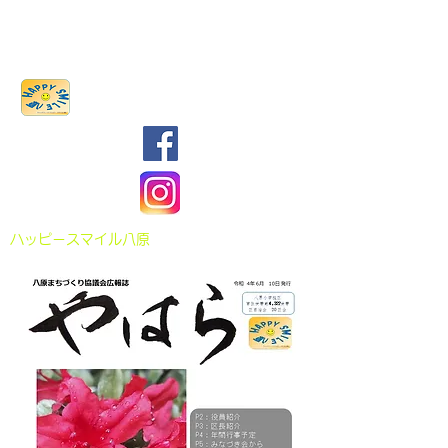
八原まちづくり協議会
​ハッピースマイル八原