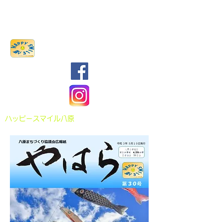
八原まちづくり協議会
​ハッピースマイル八原