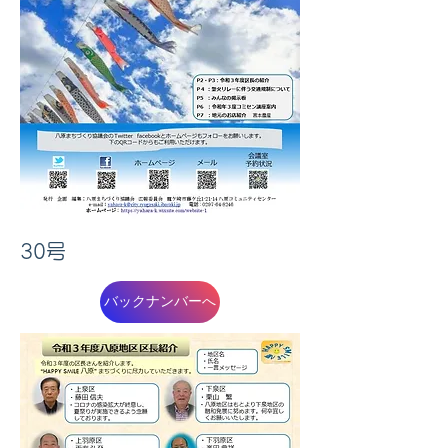
30号
​
バックナンバーへ