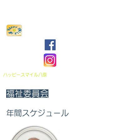
八原まちづくり協議会
​ハッピースマイル八原
福祉委員会
​年間スケジュール