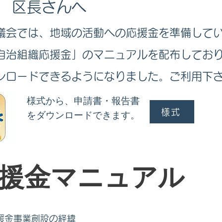
 区長さんへ
議会では、地域の活動への​応援金を準備して
自治組織応援金」のマニュアルを配布してお
ンロードできるようになりました。ご利用下
​様式から、申請書・報告書
様式
をダウンロードできます。
援金マニュアル
応援金事業創設の経緯