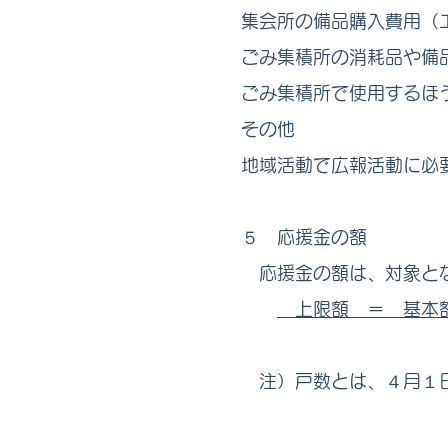
集会所の備品購入費用（
ごみ集積所の消耗品や備
ごみ集積所で使用するほ
その他
地域活動で広報活動に必
５ 応援金の額
応援金の額は、対象とな
上限額 ＝ 基本額
（令和６年
注）戸数とは、４月１日