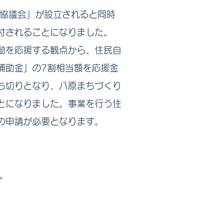
協議会」が設立されると同時
付されることになりました。
動を応援する観点から、住民自
補助金」の7割相当額を応援金
ち切りとなり、八原まちづくり
とになりました。事業を行う住
の申請が必要となります。
。