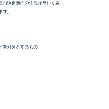
民自治組織内の住民が等しく恩
ます。
を対象とするもの