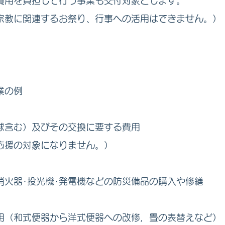
費用を負担して行う事業も交付対象とします。
宗教に関連するお祭り、行事への活用はできません。）
業の例
球含む）及びその交換に要する費用
応援の対象になりません。）
消火器･投光機･発電機などの防災備品の購入や修繕
用（和式便器から洋式便器への改修，畳の表替えなど）