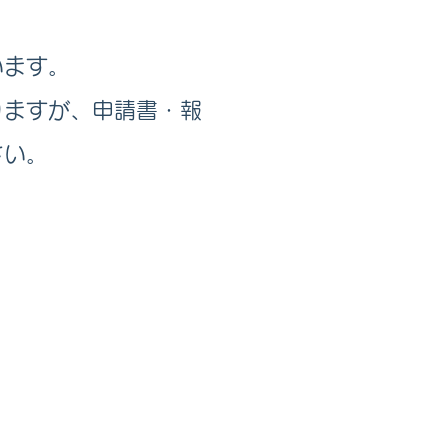
います。
りますが、申請書・報
さい。