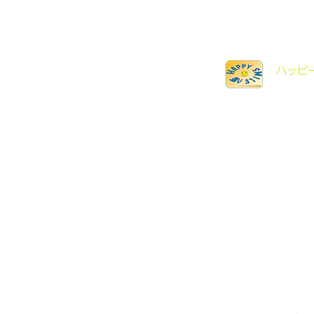
​ハッ
八原まちづくり協議会とは