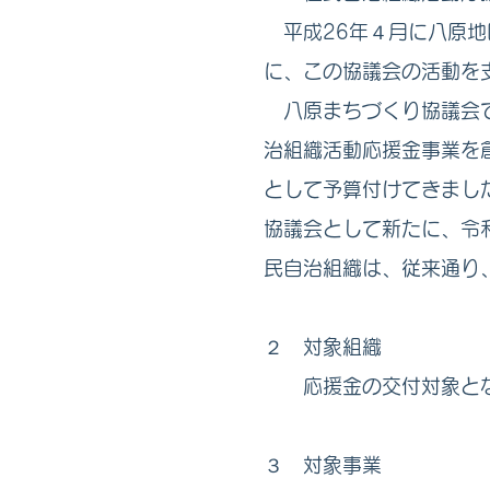
平成26年４月に八原地
に、この協議会の活動を
八原まちづくり協議会で
治組織活動応援金事業を
として予算付けてきまし
協議会として新たに、令
民自治組織は、従来通り
２ 対象組織
応援金の交付対象となる
３ 対象事業