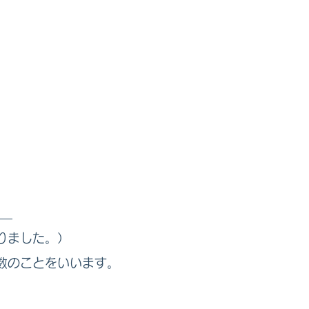
)
た。）
数のことをいいます。