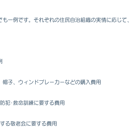
も一例です。それぞれの住民自治組織の実情に応じて
例
、帽子、ウィンドブレーカーなどの購入費用
･防犯･救命訓練に要する費用
催する敬老会に要する費用