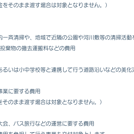
金をそのまま渡す場合は対象となりません。）
内一斉清掃や、地域で近隣の公園や河川敷等の清掃活動
法投棄物の撤去運搬料などの費用
あるいは小中学校等と連携して行う道路沿いなどの美化
事業に要する費用
をそのまま渡す場合は対象となりません。）
大会、バス旅行などの運営に要する費用