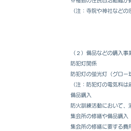
※複数の住民自治組織が
（注：寺院や神社などの
（２）備品などの購入事
防犯灯関係
防犯灯の蛍光灯（グロー
（注：防犯灯の電気料は
備品購入
防火訓練活動において、
集会所の修繕や備品購入
集会所の修繕に要する費