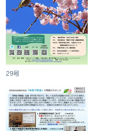
29号
​