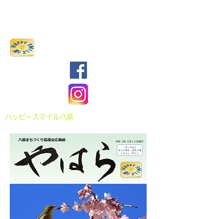
八原まちづくり協議会
​ハッピースマイル八原