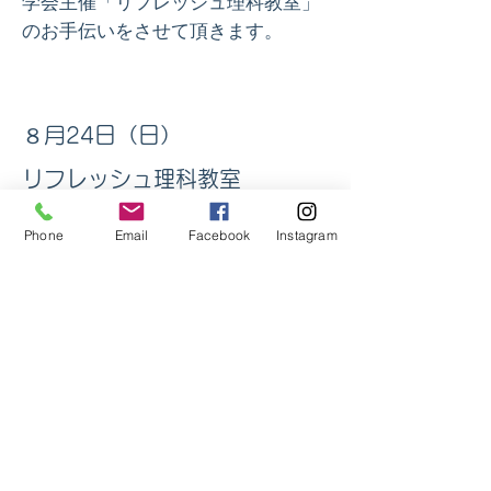
学会主催「リフレッシュ理科教室」
のお手伝いをさせて頂きます。
８月24日（日）
リフレッシュ理科教室
ホバークラフトを作
​動くおもちゃ
Phone
Email
Facebook
Instagram
ろう
10月 やはらフェス
11月 花いっぱい運動
ホームへ戻る