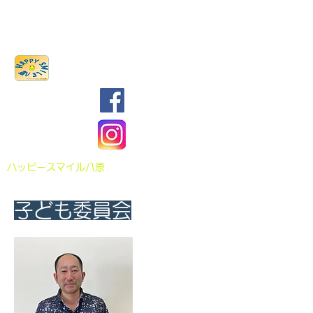
八原まちづくり協議会
​ハッピースマイル八原
子ども委員会