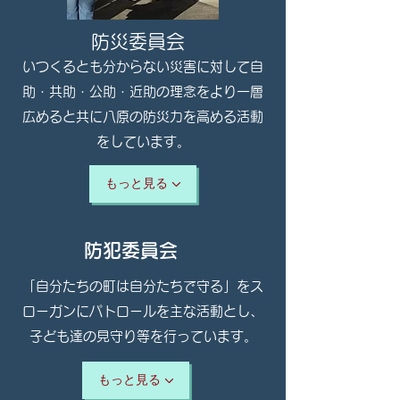
​​防災委員会
いつくるとも分からない災害に対して自
助・共助・公助・近助の理念をより一層
広めると共に八原の防災力を高める活動
をしています。
もっと見る
防犯委員会
​「自分たちの町は自分たちで守る」をス
ローガンにパトロールを主な活動とし、
子ども達の見守り等を行っています。
もっと見る