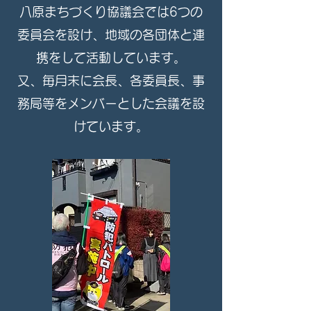
​八原まちづくり協議会では6つの
委員会を設け、地域の各団体と連
携をして活動しています。
又、毎月末に会長、各委員長、事
務局等をメンバーとした会議を設
けています。