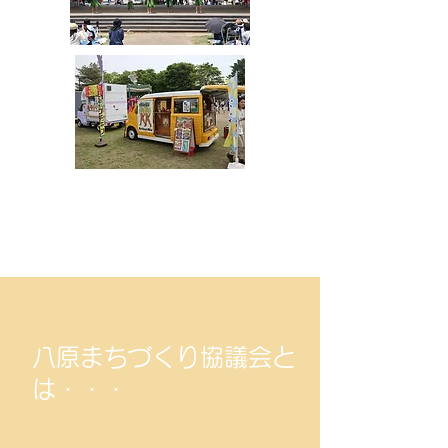
​​八原まちづくり協議会と
は・・・