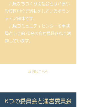
八原まちづくり協議会とは八原小
学校区単位で活動をしているボラン
ティア団体です。
八原コミュニティセンターを事務
局として約70名の方が登録されて活
動しています。
詳細はこちら
​​6つの委員会と運営委員会