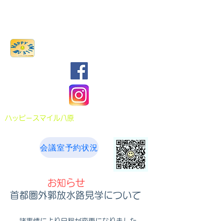
八原まちづくり協議会
​ハッピースマイル八原
会議室予約状況
お知らせ
​首都圏外郭放水路見学について